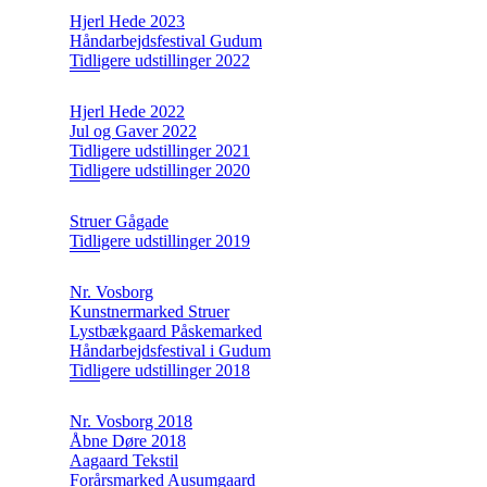
Hjerl Hede 2023
Håndarbejdsfestival Gudum
Tidligere udstillinger 2022
Hjerl Hede 2022
Jul og Gaver 2022
Tidligere udstillinger 2021
Tidligere udstillinger 2020
Struer Gågade
Tidligere udstillinger 2019
Nr. Vosborg
Kunstnermarked Struer
Lystbækgaard Påskemarked
Håndarbejdsfestival i Gudum
Tidligere udstillinger 2018
Nr. Vosborg 2018
Åbne Døre 2018
Aagaard Tekstil
Forårsmarked Ausumgaard