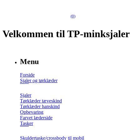
(0)
Velkommen til TP-minksjaler
Menu
Forside
Sjaler og tørklæder
Sjaler
Tørklæder tæveskind
Tørklæder hanskind
Opbevaring
Farvet læderside
Tasker
Skuldertaske/crossbody til mobil