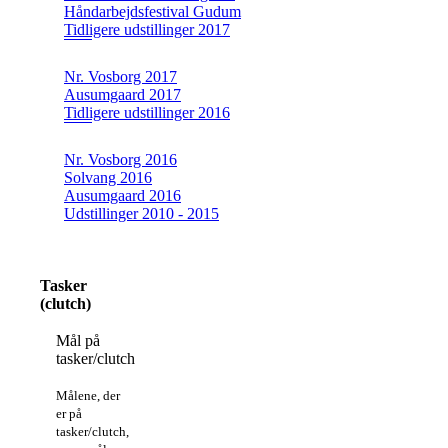
Håndarbejdsfestival Gudum
Tidligere udstillinger 2017
Nr. Vosborg 2017
Ausumgaard 2017
Tidligere udstillinger 2016
Nr. Vosborg 2016
Solvang 2016
Ausumgaard 2016
Udstillinger 2010 - 2015
Tasker
(clutch)
Mål på
tasker/clutch
Målene, der
er på
tasker/clutch,