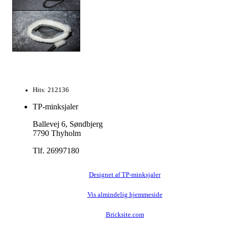
Hits: 212136
TP-minksjaler
Ballevej 6, Søndbjerg
7790 Thyholm
Tlf. 26997180
Designet af TP-minksjaler
Vis almindelig hjemmeside
Bricksite.com