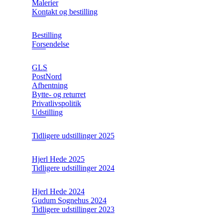
Malerier
Kontakt og bestilling
Bestilling
Forsendelse
GLS
PostNord
Afhentning
Bytte- og returret
Privatlivspolitik
Udstilling
Tidligere udstillinger 2025
Hjerl Hede 2025
Tidligere udstillinger 2024
Hjerl Hede 2024
Gudum Sognehus 2024
Tidligere udstillinger 2023