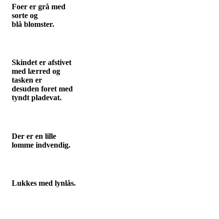
Foer er grå med
sorte og
blå blomster.
Skindet er afstivet
med lærred og
tasken er
desuden foret med
tyndt pladevat.
Der er en lille
lomme indvendig.
Lukkes med lynlås.