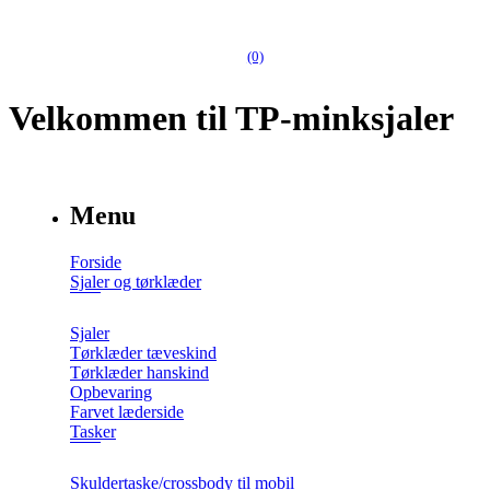
(0)
Velkommen til TP-minksjaler
Menu
Forside
Sjaler og tørklæder
Sjaler
Tørklæder tæveskind
Tørklæder hanskind
Opbevaring
Farvet læderside
Tasker
Skuldertaske/crossbody til mobil