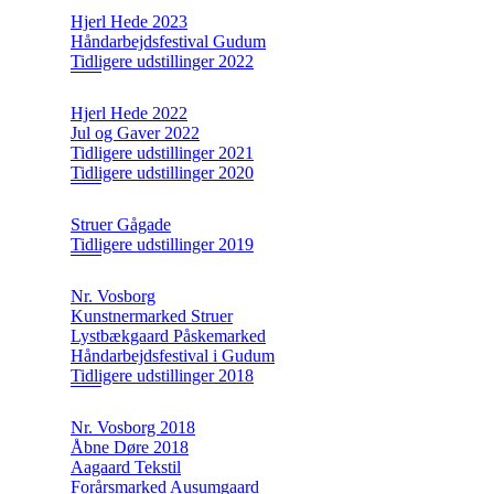
Hjerl Hede 2023
Håndarbejdsfestival Gudum
Tidligere udstillinger 2022
Hjerl Hede 2022
Jul og Gaver 2022
Tidligere udstillinger 2021
Tidligere udstillinger 2020
Struer Gågade
Tidligere udstillinger 2019
Nr. Vosborg
Kunstnermarked Struer
Lystbækgaard Påskemarked
Håndarbejdsfestival i Gudum
Tidligere udstillinger 2018
Nr. Vosborg 2018
Åbne Døre 2018
Aagaard Tekstil
Forårsmarked Ausumgaard