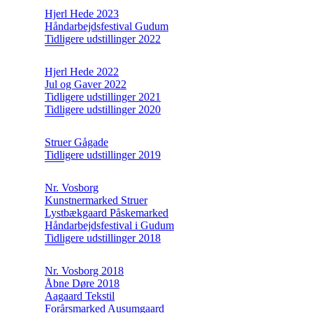
Hjerl Hede 2023
Håndarbejdsfestival Gudum
Tidligere udstillinger 2022
Hjerl Hede 2022
Jul og Gaver 2022
Tidligere udstillinger 2021
Tidligere udstillinger 2020
Struer Gågade
Tidligere udstillinger 2019
Nr. Vosborg
Kunstnermarked Struer
Lystbækgaard Påskemarked
Håndarbejdsfestival i Gudum
Tidligere udstillinger 2018
Nr. Vosborg 2018
Åbne Døre 2018
Aagaard Tekstil
Forårsmarked Ausumgaard