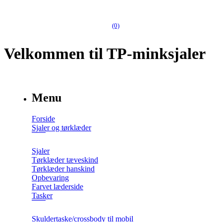
(0)
Velkommen til TP-minksjaler
Menu
Forside
Sjaler og tørklæder
Sjaler
Tørklæder tæveskind
Tørklæder hanskind
Opbevaring
Farvet læderside
Tasker
Skuldertaske/crossbody til mobil