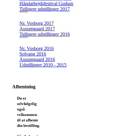
Håndarbejdsfestival Gudum
Tidligere udstillinger 2017
Nr. Vosborg 2017
Ausumgaard 2017
Tidligere udstillinger 2016
Nr. Vosborg 2016
Solvang 2016
Ausumgaard 2016
Udstillinger 2010 - 2015
Afhentning
Du er
selvfølgelig
også
velkommen
til at afhente
din bestilling.