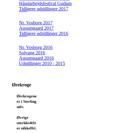
Håndarbejdsfestival Gudum
Tidligere udstillinger 2017
Nr. Vosborg 2017
Ausumgaard 2017
Tidligere udstillinger 2016
Nr. Vosborg 2016
Solvang 2016
Ausumgaard 2016
Udstillinger 2010 - 2015
Ørekroge
Ørekrogene
er i Sterling
sølv.
Øvrige
smykkedele
er nikkelfri.