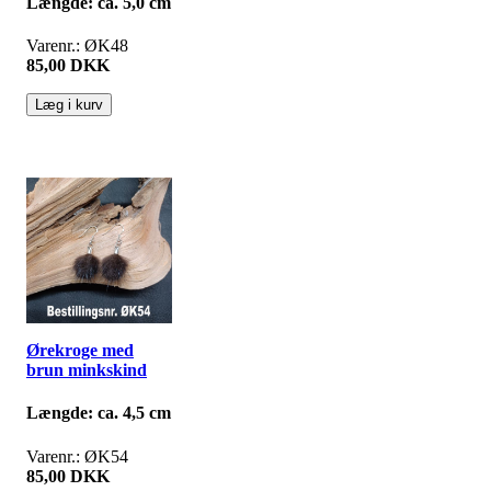
Længde: ca. 5,0 cm
Varenr.: ØK48
85,00 DKK
Ørekroge med
brun minkskind
Længde: ca. 4,5 cm
Varenr.: ØK54
85,00 DKK