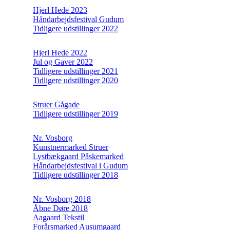
Hjerl Hede 2023
Håndarbejdsfestival Gudum
Tidligere udstillinger 2022
Hjerl Hede 2022
Jul og Gaver 2022
Tidligere udstillinger 2021
Tidligere udstillinger 2020
Struer Gågade
Tidligere udstillinger 2019
Nr. Vosborg
Kunstnermarked Struer
Lystbækgaard Påskemarked
Håndarbejdsfestival i Gudum
Tidligere udstillinger 2018
Nr. Vosborg 2018
Åbne Døre 2018
Aagaard Tekstil
Forårsmarked Ausumgaard