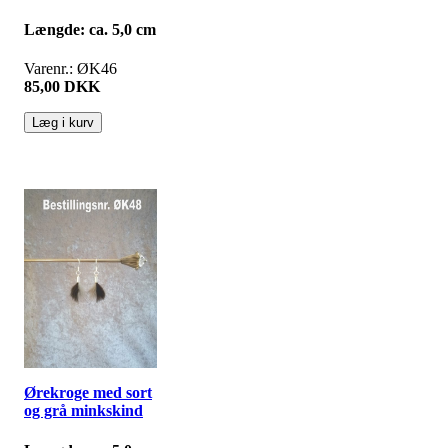
Længde: ca. 5,0 cm
Varenr.: ØK46
85,00 DKK
Ørekroge med sort
og grå minkskind