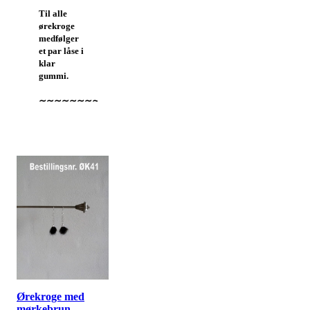
Til alle
ørekroge
medfølger
et par låse i
klar
gummi.
∼∼∼∼∼∼∼∼∼∼∼∼∼∼∼∼∼∼∼∼∼∼∼∼∼∼∼∼∼∼∼∼∼∼∼
Ørekroge med
mørkebrun