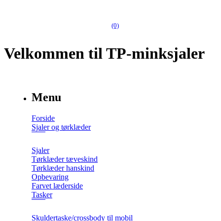
(0)
Velkommen til TP-minksjaler
Menu
Forside
Sjaler og tørklæder
Sjaler
Tørklæder tæveskind
Tørklæder hanskind
Opbevaring
Farvet læderside
Tasker
Skuldertaske/crossbody til mobil