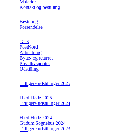
Malerier
Kontakt og bestilling
Bestilling
Forsendelse
GLS
PostNord
Afhentning
Bytte- og returret
Privatlivspolitik
Udstilling
Tidligere udstillinger 2025
Hjerl Hede 2025
Tidligere udstillinger 2024
Hjerl Hede 2024
Gudum Sognehus 2024
Tidligere udstillinger 2023