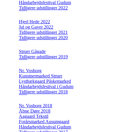
Håndarbejdsfestival Gudum
Tidligere udstillinger 2022
Hjerl Hede 2022
Jul og Gaver 2022
Tidligere udstillinger 2021
Tidligere udstillinger 2020
Struer Gågade
Tidligere udstillinger 2019
Nr. Vosborg
Kunstnermarked Struer
Lystbækgaard Påskemarked
Håndarbejdsfestival i Gudum
Tidligere udstillinger 2018
Nr. Vosborg 2018
Åbne Døre 2018
Aagaard Tekstil
Forårsmarked Ausumgaard
Håndarbejdsfestival Gudum