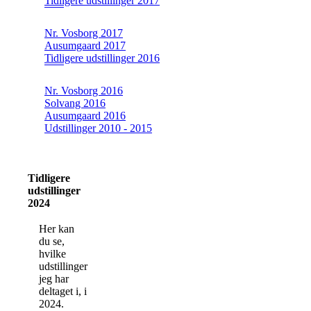
Tidligere udstillinger 2017
Nr. Vosborg 2017
Ausumgaard 2017
Tidligere udstillinger 2016
Nr. Vosborg 2016
Solvang 2016
Ausumgaard 2016
Udstillinger 2010 - 2015
Tidligere
udstillinger
2024
Her kan
du se,
hvilke
udstillinger
jeg har
deltaget i, i
2024.