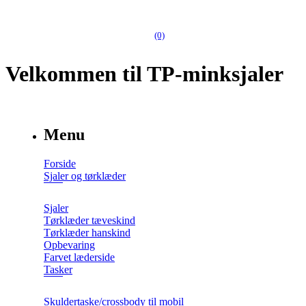
(0)
Velkommen til TP-minksjaler
Menu
Forside
Sjaler og tørklæder
Sjaler
Tørklæder tæveskind
Tørklæder hanskind
Opbevaring
Farvet læderside
Tasker
Skuldertaske/crossbody til mobil