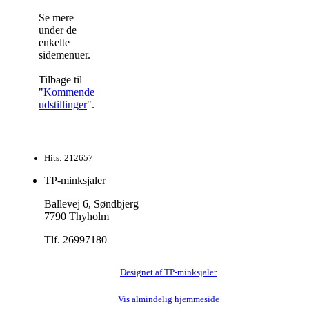
Se mere
under de
enkelte
sidemenuer.
Tilbage til
"
Kommende
udstillinger
".
Hits: 212657
TP-minksjaler
Ballevej 6, Søndbjerg
7790 Thyholm
Tlf. 26997180
Designet af TP-minksjaler
Vis almindelig hjemmeside