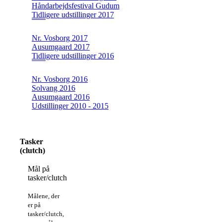
Håndarbejdsfestival Gudum
Tidligere udstillinger 2017
Nr. Vosborg 2017
Ausumgaard 2017
Tidligere udstillinger 2016
Nr. Vosborg 2016
Solvang 2016
Ausumgaard 2016
Udstillinger 2010 - 2015
Tasker
(clutch)
Mål på
tasker/clutch
Målene, der
er på
tasker/clutch,