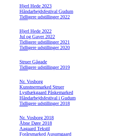
Hjerl Hede 2023
Håndarbejdsfestival Gudum
Tidligere udstillinger 2022
Hjerl Hede 2022
Jul og Gaver 2022
Tidligere udstillinger 2021
Tidligere udstillinger 2020
Struer Gågade
Tidligere udstillinger 2019
Nr. Vosborg
Kunstnermarked Struer
Lystbækgaard Påskemarked
Håndarbejdsfestival i Gudum
Tidligere udstillinger 2018
Nr. Vosborg 2018
Åbne Døre 2018
Aagaard Tekstil
Forårsmarked Ausumgaard