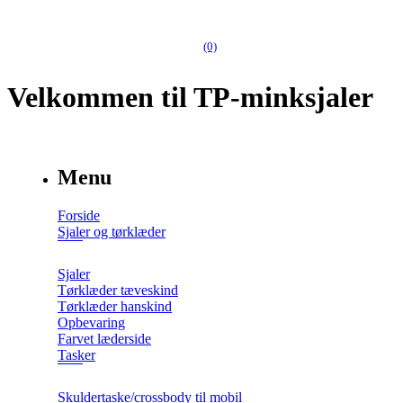
(0)
Velkommen til TP-minksjaler
Menu
Forside
Sjaler og tørklæder
Sjaler
Tørklæder tæveskind
Tørklæder hanskind
Opbevaring
Farvet læderside
Tasker
Skuldertaske/crossbody til mobil