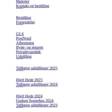
Malerier
Kontakt og bestilling
Bestilling
Forsendelse
GLS
PostNord
Afhentning
Bytte- og returret
Privatlivspolitik
Udstilling
Tidligere udstillinger 2025
Hjerl Hede 2025
Tidligere udstillinger 2024
Hjerl Hede 2024
Gudum Sognehus 2024
Tidligere udstillinger 2023