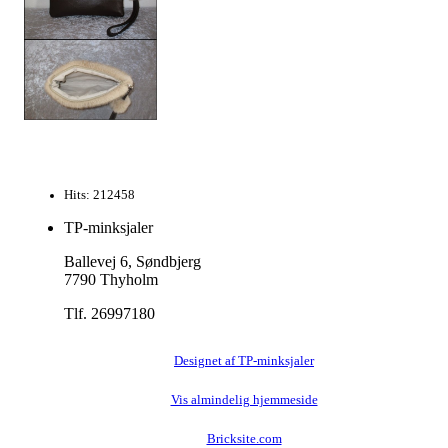
Hits: 212458
TP-minksjaler
Ballevej 6, Søndbjerg
7790 Thyholm
Tlf. 26997180
Designet af TP-minksjaler
Vis almindelig hjemmeside
Bricksite.com