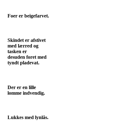
Foer er beigefarvet.
Skindet er afstivet
med lærred og
tasken er
desuden foret med
tyndt pladevat.
Der er en lille
lomme indvendig.
Lukkes med lynlås.