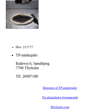
Hits: 211777
TP-minksjaler
Ballevej 6, Søndbjerg
7790 Thyholm
Tlf. 26997180
Designet af TP-minksjaler
Vis almindelig hjemmeside
Bricksite.com