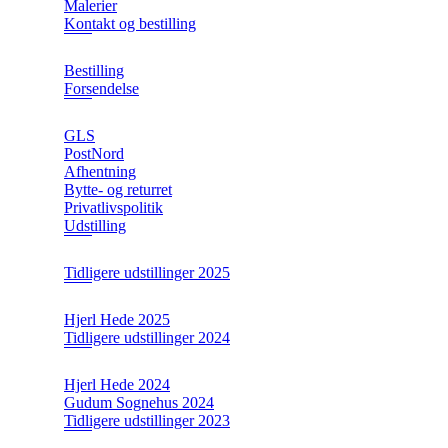
Malerier
Kontakt og bestilling
Bestilling
Forsendelse
GLS
PostNord
Afhentning
Bytte- og returret
Privatlivspolitik
Udstilling
Tidligere udstillinger 2025
Hjerl Hede 2025
Tidligere udstillinger 2024
Hjerl Hede 2024
Gudum Sognehus 2024
Tidligere udstillinger 2023