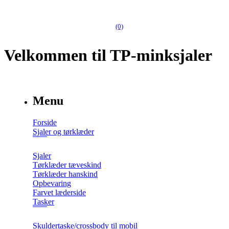
(0)
Velkommen til TP-minksjaler
Menu
Forside
Sjaler og tørklæder
Sjaler
Tørklæder tæveskind
Tørklæder hanskind
Opbevaring
Farvet læderside
Tasker
Skuldertaske/crossbody til mobil