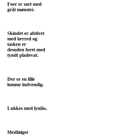
Foer er sort med
gråt mønster.
Skindet er afstivet
med lærred og
tasken er
desuden foret med
tyndt pladevat.
Der er en lille
lomme indvendig.
Lukkes med lynlås.
Medfølger