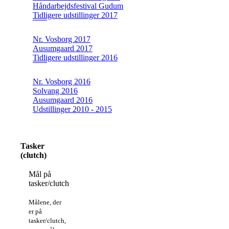
Håndarbejdsfestival Gudum
Tidligere udstillinger 2017
Nr. Vosborg 2017
Ausumgaard 2017
Tidligere udstillinger 2016
Nr. Vosborg 2016
Solvang 2016
Ausumgaard 2016
Udstillinger 2010 - 2015
Tasker
(clutch)
Mål på
tasker/clutch
Målene, der
er på
tasker/clutch,