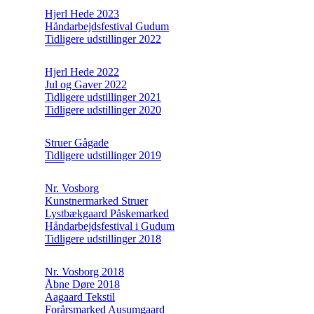
Hjerl Hede 2023
Håndarbejdsfestival Gudum
Tidligere udstillinger 2022
Hjerl Hede 2022
Jul og Gaver 2022
Tidligere udstillinger 2021
Tidligere udstillinger 2020
Struer Gågade
Tidligere udstillinger 2019
Nr. Vosborg
Kunstnermarked Struer
Lystbækgaard Påskemarked
Håndarbejdsfestival i Gudum
Tidligere udstillinger 2018
Nr. Vosborg 2018
Åbne Døre 2018
Aagaard Tekstil
Forårsmarked Ausumgaard